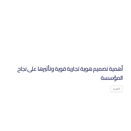
أهمية تصميم هوية تجارية قوية وتأثيرها على نجاح
المؤسسة‌
المزيد