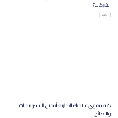
الشركات؟‌
المزيد
كيف تقوي علامتك التجارية: أفضل الاستراتيجيات
والنصائح‌