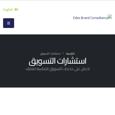
English
الرئيسية
استشارات التسويق
استشارات التسويق
احصل على خدمات التسويق المناسبة لعملك