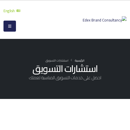
English
الرئيسية
استشارات التسويق
استشارات التسويق
احصل على خدمات التسويق المناسبة لعملك